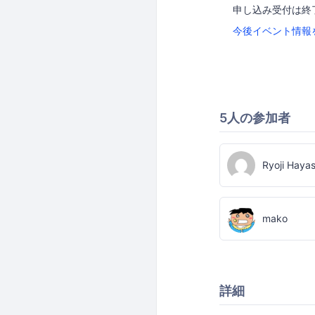
申し込み受付は終
今後イベント情報
5人の参加者
Ryoji Haya
mako
詳細