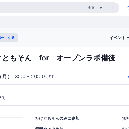
イベント
バーになる
けともそん for オープンラボ備後
（月）13:00 - 20:00
JST
幸町
たけともそんのみに参加
無
む
懇親会のみ参加
50