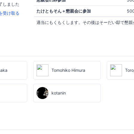
了しました
たけともそん＋懇親会に参加
50
を受け取る
適当にもくもくします。その後はそーだい邸で懇親
saka
Tomohiko Himura
Toro
kotanin