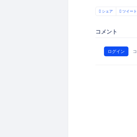
シェア
ツイート
コメント
ログイン
コ