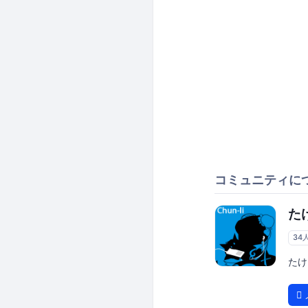
コミュニティに
た
34
たけ