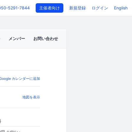
050-5291-7844
主催者向け
新規登録
ログイン
English
メンバー
お問い合わせ
Google カレンダーに追加
地図を表示
料
0円